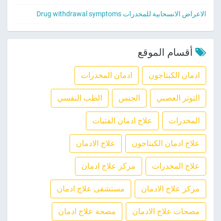
الاعراض الانسحابية للمخدرات Drug withdrawal symptoms
أقسام الموقع
ادمان الكبتاجون
ادمان المخدرات
التوتر العصبي
الجنس
الطب النفسي
المخدرات
علاج ادمان الفتيات
علاج ادمان الكبتاجون
علاج الادمان
علاج المخدرات
مركز علاج ادمان
مركز علاج الادمان
مستشفى علاج ادمان
مصحات علاج الادمان
مصحة علاج ادمان