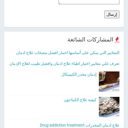
المشاركات الشائعة
المعايير التي يمكن على أساسها اختيار افضل مصحات علاج ادمان
تعرف علي معايير اختيار اطباء علاج ادمان وافضل طبيب لعلاج الإدمان
إدمان مخدر الكيميكال
كيفية علاج الكبتاجون
علاج ادمان المخدرات Drug addiction treatment