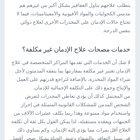
يتطلب علاجهم تناول العقاقير بشكل أكبر من غيرهم هم
مدمني الكحوليات والمواد الأفيونية والأمفيتامينات، فيما لا
تحتاج حالات الإدمان على المخدرات الأخرى لعلاج دوائي
بنفس الدرجة.
خدمات مصحات علاج الإدمان غير مكلفة؟
لا شك أن الخدمات التي تقدمها المراكز المتخصصة في علاج
الإدمان تعتبر غير مكلفة بمقارنتها بما ينفقه المدمنون لأجل
شراء المواد المخدرة، بالإضافة لتراجع قدرتهم على العمل
والإنتاج وجمع ذلك على التكلفة الإجمالية للإدمان.
من المحتمل كذلك أن يؤدي تعاطي المخدرات لتعرض
الشخص المدمن للمشكلات القانونية المتمثلة في إحراز
واستخدام مواد ممنوعة وهذا ربما يكلف عشرات الآلاف من
الجنيهات ويفقده مستقبله، لذا يمكن القول بكل ثقة أن تكلفة
العلاج أقل بمرات مما يؤدي إليه الإدمان، وكم يساوي ذلك
في سبيل التعافي والشفاء وعيش الحياة بشكل صحي أفضل.