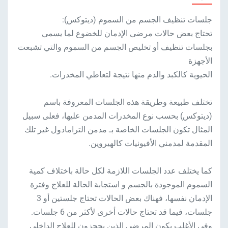
جلسات تنظيف الجسم من السموم (ديتوكس):
تحتاج بعض حالات مرضى الإدمان للخضوع لما يسمى
بجلسات تنظيف أو تخليص الجسم من السموم والتي تشبعت
الأجهزة
الحيوية كالكبد والدم منها نتيجة لتعاطي المخدرات.
تختلف طبيعة وطريقة هذه الجلسات المعروفة باسم
(ديتوكس) بحسب نوع المخدرات المدمن عليها، فعلى سبيل
المثال تكون الجلسات الخاصة بـ مدمن الترامادول غير تلك
المقدمة لمدمني الأفيونيات كالهيروين.
كما يختلف عدد الجلسات اللازمة لكل حالة باختلاف كمية
السموم الموجودة بالجسم و استجابة الحالة للعلاج وفترة
الإدمان نفسها، فهناك بعض الحالات تحتاج جلستين أو 3
جلسات، فيما قد تحتاج حالات أخرى لأكثر من 6 جلسات.
وفي الأغلب يكون المرضى الذين يحجزون للعلاج الداخلي