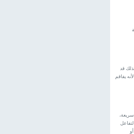
ة
ذلك قد
أنه يفاقم
سريعة،
لتفاعل
أو