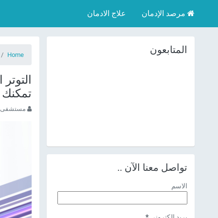
مرصد الإدمان
علاج الادمان
المتابعون
Home
تمكنك 
مستشفى ا
تواصل معنا الآن ..
الاسم
بريد إلكتروني
*