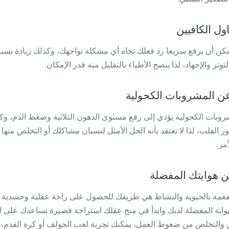
ول الكافيين
مكن أن يرفع سريعا رد فعلك تجاه أي مشكلة تواجهك، وكذلك زيادة نسب
وتر والإجهاد، لذا ينصح الأطباء بالتقليل منه قدر الإمكان.
عن المشروبات الكحولية
روبات الكحولية يؤدي إلى رفع مستوى الدهون الثلاثية وضغط الدم، وك
القلب، لذا لا تعتقد بأنه الحل الأمثل لنسيان مشاكلك أو التخلص منها ل
مر.
 هوايتك المفضلة
لمفعمة بالحيوية والنشاط هي طريقك للحصول على راحة عقلية وجسدية 
واية المفضلة لديك وابدأ في منح عقلك استراحة قصيرة تساعدك على ا
ن والتخلص من ضغوط العمل، يمكنك تجربة لعب الجولف أو كرة القدم، 