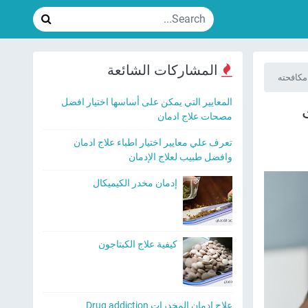
المشاركات الشائعة
المعايير التي يمكن على أساسها اختيار افضل
خطوات
مصحات علاج ادمان
تعرف علي معايير اختيار اطباء علاج ادمان
وافضل طبيب لعلاج الإدمان
إدمان مخدر الكيميكال
كيفية علاج الكبتاجون
علاج ادمان المخدرات Drug addiction