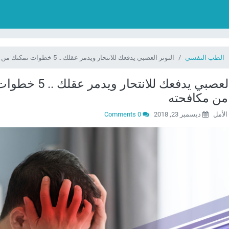
الطب النفسي
التوتر العصبي يدفعك للانتحار ويدمر عقلك .. 5 خطوات تمكنك من مكافحته
التوتر العصبي يدفعك للانتحار ويدمر عقلك .. 5 
من مكافحته
لأمل
ديسمبر 23, 2018
0 Comments