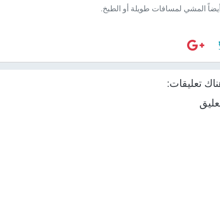
ضاً المشي لمسافات طويلة أو الطبخ.
اك تعليقات:
عليق